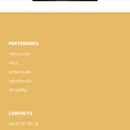
PARTENAIRES
Yakaramer
Alto
Urban side
sybelles.ski
Stratefly
CONTACTS
06 67 67 89 18