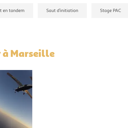
t en tandem
Saut d’initiation
Stage PAC
 à Marseille