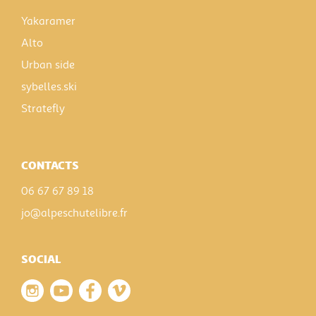
Yakaramer
Alto
Urban side
sybelles.ski
Stratefly
CONTACTS
06 67 67 89 18
jo@alpeschutelibre.fr
SOCIAL