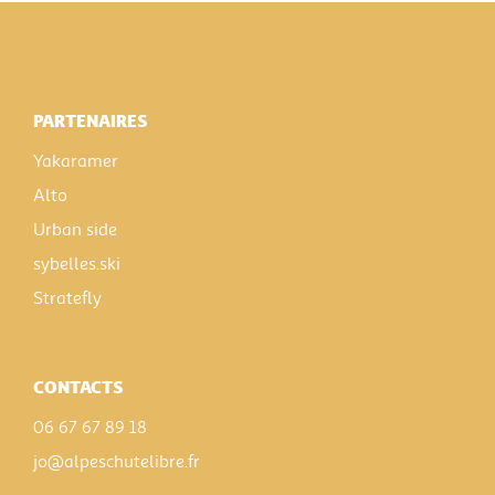
PARTENAIRES
Yakaramer
Alto
Urban side
sybelles.ski
Stratefly
CONTACTS
06 67 67 89 18
jo@alpeschutelibre.fr