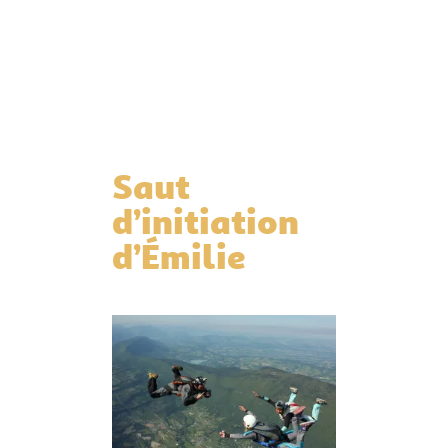
Saut
d’initiation
d’Émilie