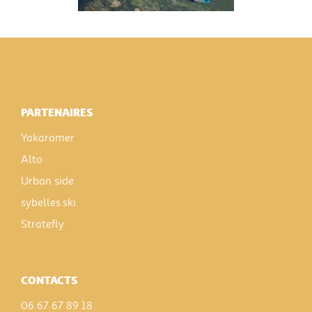
PARTENAIRES
Yakaramer
Alto
Urban side
sybelles.ski
Stratefly
CONTACTS
06 67 67 89 18