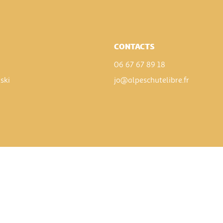
CONTACTS
06 67 67 89 18
.ski
jo@alpeschutelibre.fr