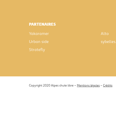
PARTENAIRES
Yakaramer
Alto
Urban side
sybelles
Stratefly
Copyright 2020 Alpes chute libre –
Mentions légales
–
Crédits