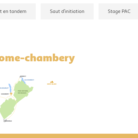
t en tandem
Saut d’initiation
Stage PAC
rome-chambery