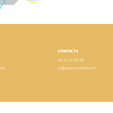
CONTACTS
06 67 67 89 18
.ski
jo@alpeschutelibre.fr