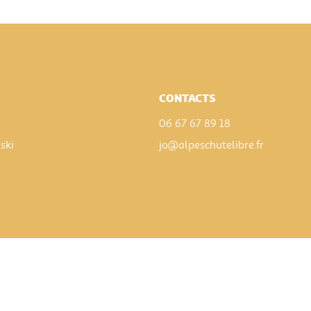
CONTACTS
06 67 67 89 18
.ski
jo@alpeschutelibre.fr