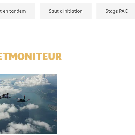
t en tandem
Saut d’initiation
Stage PAC
ETMONITEUR