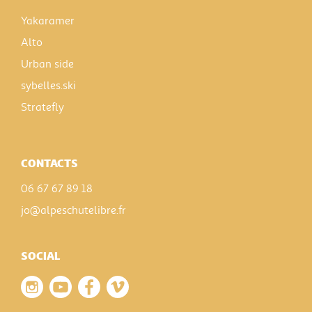
Yakaramer
Alto
Urban side
sybelles.ski
Stratefly
CONTACTS
06 67 67 89 18
jo@alpeschutelibre.fr
SOCIAL