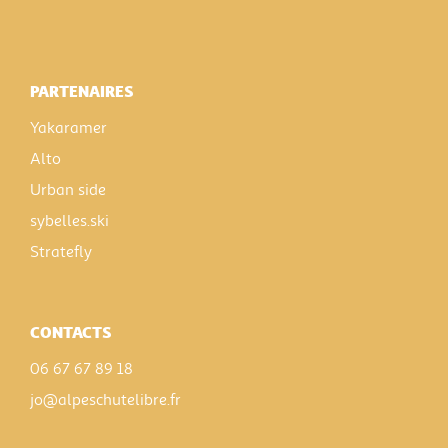
PARTENAIRES
Yakaramer
Alto
Urban side
sybelles.ski
Stratefly
CONTACTS
06 67 67 89 18
jo@alpeschutelibre.fr